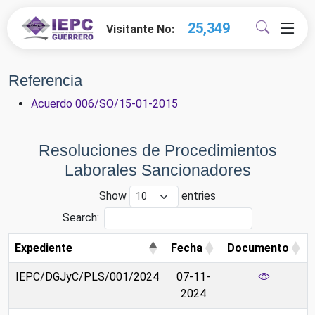
26,556
Visitante No:
Estrados
Electrónicos
Referencia
Acuerdo 006/SO/15-01-2015
Resoluciones de Procedimientos
Laborales Sancionadores
Show
entries
Search:
Expediente
Fecha
Documento
IEPC/DGJyC/PLS/001/2024
07-11-
2024