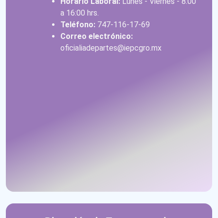
Horario Laboral:
Lunes - Viernes - 8:00
a 16:00 hrs.
Teléfono:
747-116-17-69
Correo electrónico:
oficialiadepartes@iepcgro.mx