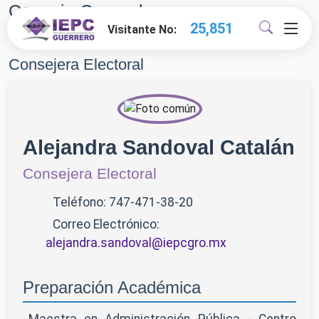
Consejo General
27,460
Visitante No:
Volver al Índice
Consejera Electoral
Alejandra Sandoval Catalán
Consejera Electoral
Teléfono: 747-471-38-20
Correo Electrónico:
alejandra.sandoval@iepcgro.mx
Preparación Académica