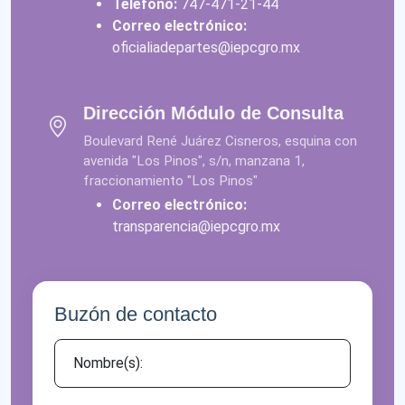
Teléfono:
747-471-21-44
Correo electrónico:
oficialiadepartes@iepcgro.mx
Dirección Módulo de Consulta
Boulevard René Juárez Cisneros, esquina con
avenida "Los Pinos", s/n, manzana 1,
fraccionamiento "Los Pinos"
Correo electrónico:
transparencia@iepcgro.mx
Buzón de contacto