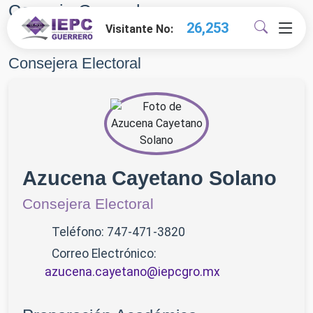
Consejo General
27,863
Visitante No:
Volver al Índice
Consejera Electoral
Azucena Cayetano Solano
Consejera Electoral
Teléfono: 747-471-3820
Correo Electrónico:
azucena.cayetano@iepcgro.mx