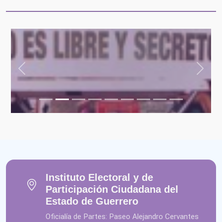
Anterior
Siguie
Instituto Electoral y de
Participación Ciudadana del
Estado de Guerrero
Oficialía de Partes: Paseo Alejandro Cervantes