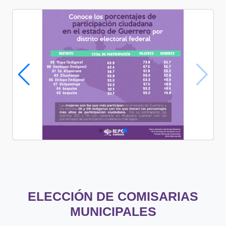
ro LNE PEO 23 24
2 info part ciud guerrero tipo s
ELECCIÓN DE COMISARIAS
MUNICIPALES