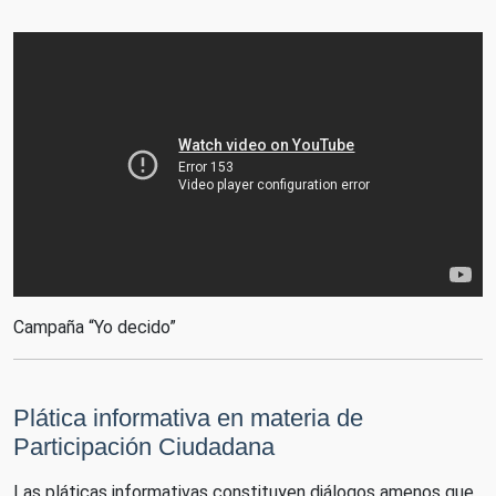
Campaña “Yo decido”
Plática informativa en materia de
Participación Ciudadana
Las pláticas informativas constituyen diálogos amenos que