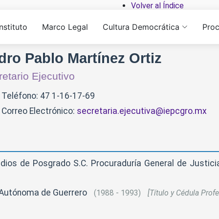
Volver al Índice
Instituto
Marco Legal
Cultura Democrática
Proc
dro Pablo Martínez Ortiz
etario Ejecutivo
Teléfono: 47 1-16-17-69
Correo Electrónico:
secretaria.ejecutiva@iepcgro.mx
dios de Posgrado S.C. Procuraduría General de Justic
d Autónoma de Guerrero
(1988 - 1993)
[Título y Cédula Profe