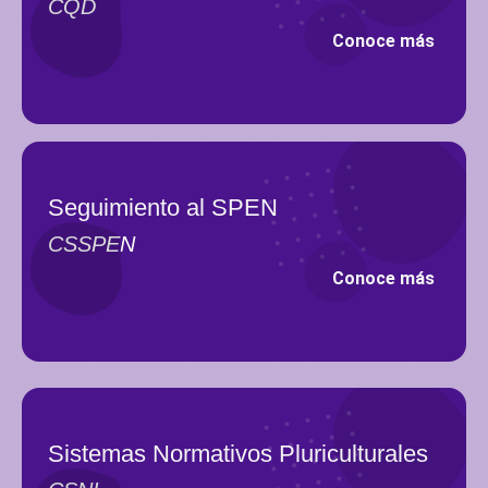
CQD
Conoce más
Seguimiento al SPEN
CSSPEN
Conoce más
Sistemas Normativos Pluriculturales