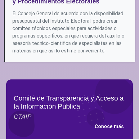
y Procedimientos Electorales
El Consejo General de acuerdo con la disponibilidad
presupuestal del Instituto Electoral, podrá crear
comités técnicos especiales para actividades o
programas específicos, en que requiera del auxilio o
asesoría tecnico-cientifica de especialistas en las
materias en que así lo estime conveniente.
Comité de Transparencia y Acceso a
la Información Pública
CTAIP
Conoce más