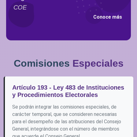
COE
Conoce más
Comisiones
Especiales
Artículo 193 - Ley 483 de Instituciones
y Procedimientos Electorales
Se podrán integrar las comisiones especiales, de
carácter temporal, que se consideren necesarias
para el desempeño de las atribuciones del Consejo
General, integrándose con el número de miembros
que acuerde el Consejo General.